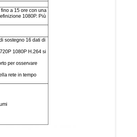
fino a 15 ore con una
 definizione 1080P. Più
di sostegno 16 dati di
D1 720P 1080P H.264 si
orto per osservare
ella rete in tempo
lumi