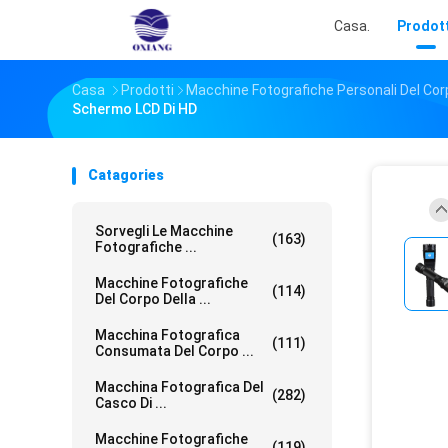
Casa.
Prodott
Casa
Prodotti
Macchine Fotografiche Personali Del Cor
Schermo LCD Di HD
Catagories
Sorvegli Le Macchine
(163)
Fotografiche ...
Macchine Fotografiche
(114)
Del Corpo Della ...
Macchina Fotografica
(111)
Consumata Del Corpo ...
Macchina Fotografica Del
(282)
Casco Di ...
Macchine Fotografiche
(119)