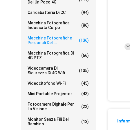
Del Un Poco 4G
Caricabatteria Di CC
(94)
Macchina Fotografica
(86)
Indossata Corpo
Macchine Fotografiche
(136)
Personali Del ...
Macchina Fotografica Di
(66)
4G PTZ
Videocamera Di
(135)
Sicurezza Di 4G Wifi
Videocitofono Wi-Fi
(45)
Mini Portable Projector
(43)
Fotocamera Digitale Per
(22)
La Visione ...
Monitor Senza Fili Del
Inform
(13)
Bambino