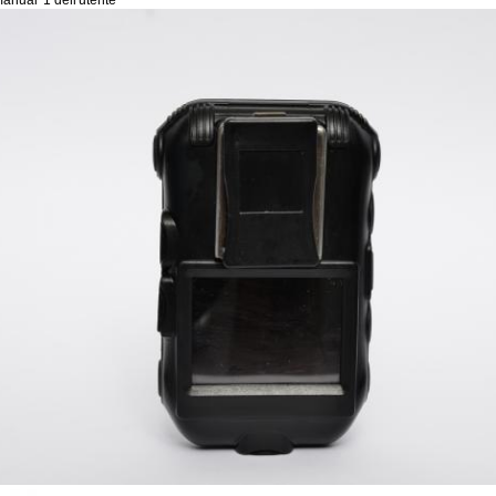
 manual*1 dell'utente