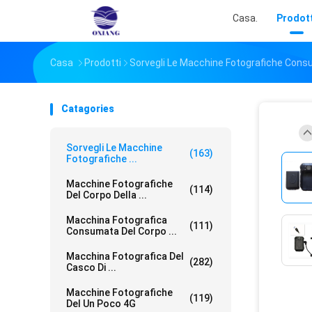
Casa.
Prodott
Casa
Prodotti
Sorvegli Le Macchine Fotografiche Con
Catagories
Sorvegli Le Macchine
(163)
Fotografiche ...
Macchine Fotografiche
(114)
Del Corpo Della ...
Macchina Fotografica
(111)
Consumata Del Corpo ...
Macchina Fotografica Del
(282)
Casco Di ...
Macchine Fotografiche
(119)
Del Un Poco 4G