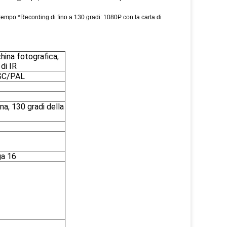
mpo *Recording di fino a 130 gradi: 1080P con la carta di
hina fotografica;
di IR
TSC/PAL
na, 130 gradi della
ga 16