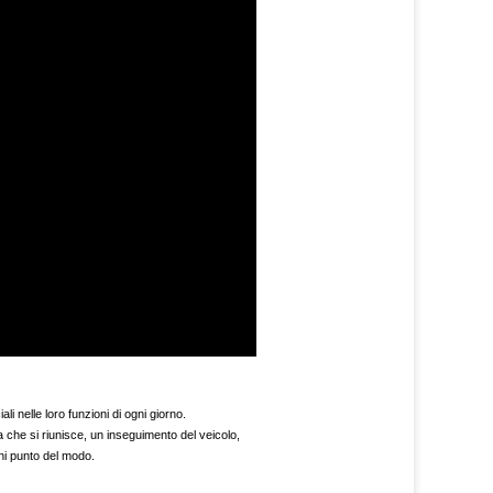
li nelle loro funzioni di ogni giorno.
 che si riunisce, un inseguimento del veicolo,
gni punto del modo.